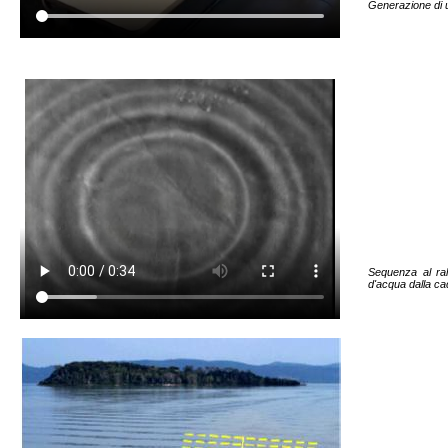
Generazione di
Sequenza al ral
d'acqua dalla cad