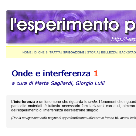
HOME
|
DI CHE SI TRATTA
|
SPIEGAZIONE
|
STORIA
|
BELLEZZA
|
BACKSTAG
L'
interferenza
è un fenomeno che riguarda le
onde
. I fenomeni che riguar
particelle materiali. è tuttavia necessario familiarizzarsi con essi, al
dell'esperimento di interferenza dell'elettrone singolo.
(Per la navigazione nelle pagine di approfondimento utilizzare le frecce blu avanti-indi